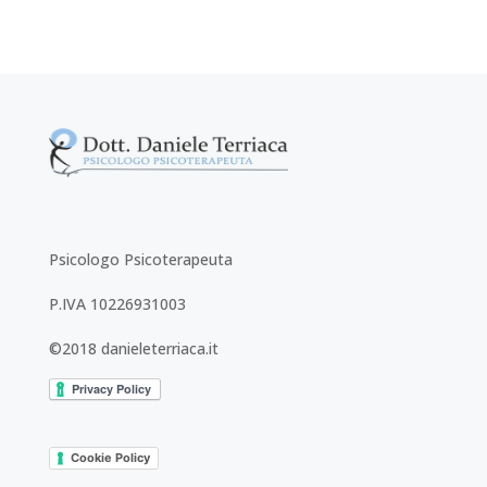
Psicologo Psicoterapeuta
P.IVA 10226931003
©2018 danieleterriaca.it
Cookie Policy