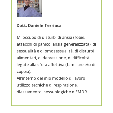
v
e
:
Dott. Daniele Terriaca
Mi occupo di disturbi di ansia (fobie,
attacchi di panico, ansia generalizzata), di
sessualità e di omosessualità, di disturbi
alimentari, di depressione, di difficoltà
legate alla sfera affettiva (familiare e/o di
coppia).
All’interno del mio modello di lavoro
utilizzo tecniche di respirazione,
rilassamento, sessuologiche e EMDR.