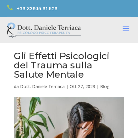

+39 339.15.91.529
a
Gli Effetti Psicologici
del Trauma sulla
Salute Mentale
da
Dott. Daniele Terriaca
|
Ott 27, 2023
|
Blog