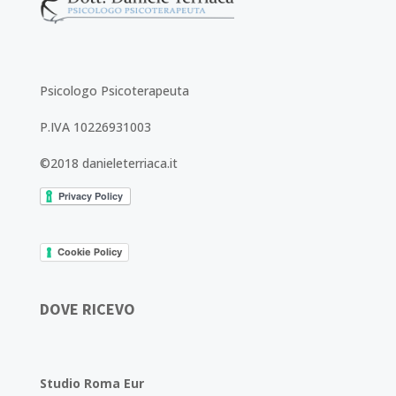
Psicologo Psicoterapeuta
P.IVA 10226931003
©2018 danieleterriaca.it
Cookie Policy
DOVE RICEVO
Studio Roma Eur