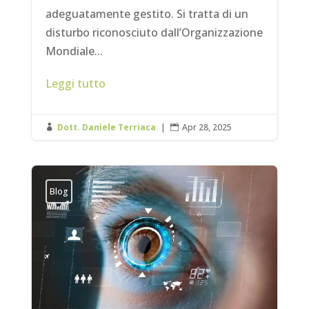
adeguatamente gestito. Si tratta di un
disturbo riconosciuto dall’Organizzazione
Mondiale...
Leggi tutto
Dott. Daniele Terriaca
|
Apr 28, 2025


Blog