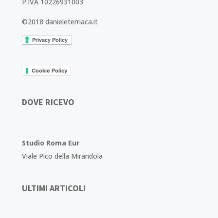
P.IVA 10226931003
©2018 danieleterriaca.it
Cookie Policy
DOVE RICEVO
Studio Roma Eur
Viale Pico della Mirandola
ULTIMI ARTICOLI