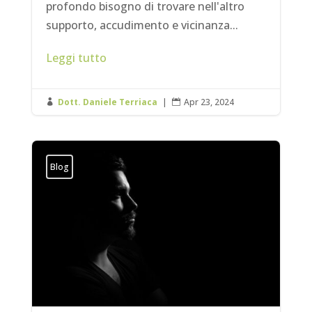
profondo bisogno di trovare nell'altro
supporto, accudimento e vicinanza...
Leggi tutto
Dott. Daniele Terriaca
|
Apr 23, 2024


Blog