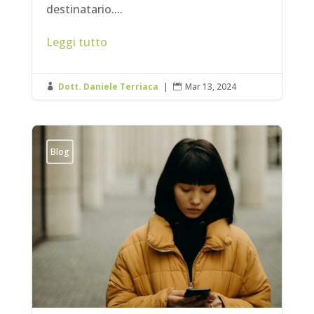
destinatario....
Leggi tutto
Dott. Daniele Terriaca
|
Mar 13, 2024


Blog