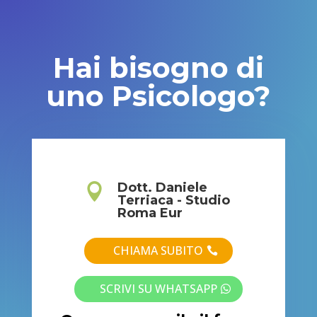
Hai bisogno di
uno Psicologo?
Dott. Daniele

Terriaca - Studio
Roma Eur
CHIAMA SUBITO
SCRIVI SU WHATSAPP