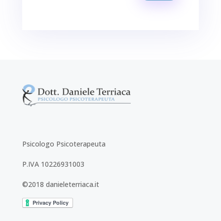
Psicologo Psicoterapeuta
P.IVA 10226931003
©2018 danieleterriaca.it