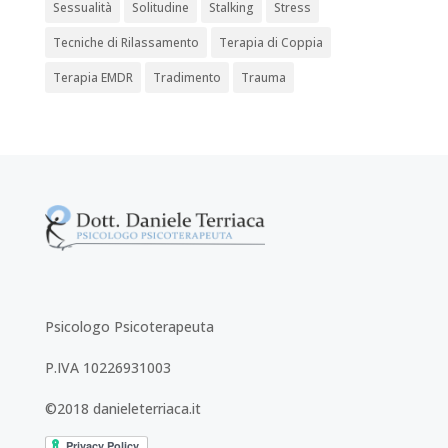
Sessualità
Solitudine
Stalking
Stress
Tecniche di Rilassamento
Terapia di Coppia
Terapia EMDR
Tradimento
Trauma
Psicologo Psicoterapeuta
P.IVA 10226931003
©2018 danieleterriaca.it