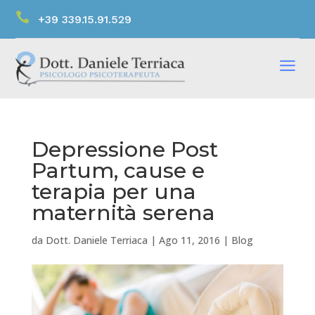

+39 339.15.91.529
a
Depressione Post
Partum, cause e
terapia per una
maternità serena
da
Dott. Daniele Terriaca
|
Ago 11, 2016
|
Blog